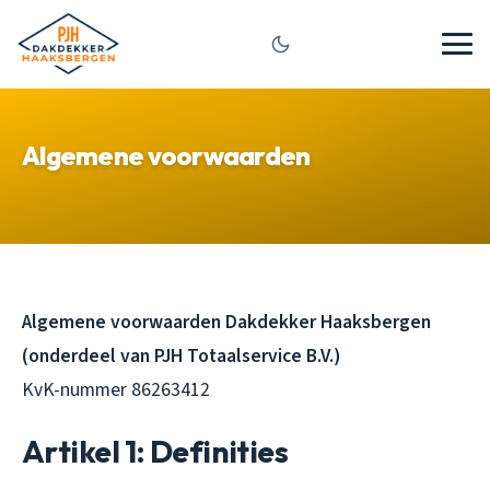
Algemene voorwaarden
Algemene voorwaarden Dakdekker Haaksbergen
(onderdeel van PJH Totaalservice B.V.)
KvK-nummer 86263412
Artikel 1: Definities