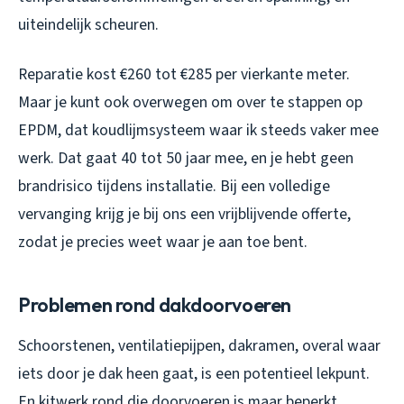
uiteindelijk scheuren.
Reparatie kost €260 tot €285 per vierkante meter.
Maar je kunt ook overwegen om over te stappen op
EPDM, dat koudlijmsysteem waar ik steeds vaker mee
werk. Dat gaat 40 tot 50 jaar mee, en je hebt geen
brandrisico tijdens installatie. Bij een volledige
vervanging krijg je bij ons een vrijblijvende offerte,
zodat je precies weet waar je aan toe bent.
Problemen rond dakdoorvoeren
Schoorstenen, ventilatiepijpen, dakramen, overal waar
iets door je dak heen gaat, is een potentieel lekpunt.
En kitwerk rond die doorvoeren is maar beperkt