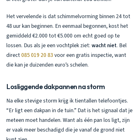
Het vervelende is dat schimmelvorming binnen 24 tot
48 uur kan beginnen. En eenmaal begonnen, kost het
gemiddeld €2.000 tot €5.000 om echt goed op te
lossen. Dus als je een vochtplek ziet:
wacht niet
. Bel
direct
085 019 20 83
voor een gratis inspectie, want
die kan je duizenden euro’s schelen.
Losliggende dakpannen na storm
Na elke stevige storm krijg ik tientallen telefoontjes.
“Er ligt een dakpan in de tuin.” Dat is het signaal dat je
meteen moet handelen. Want als één pan los ligt, zijn
er vaak meer beschadigd die je vanaf de grond niet
kunt zien.