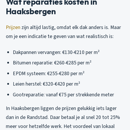
Wat reparaties kosten in
Haaksbergen
Prijzen
zijn altijd lastig, omdat elk dak anders is. Maar
om je een indicatie te geven van wat realistisch is:
Dakpannen vervangen: €130-€210 per m²
Bitumen reparatie: €260-€285 per m²
EPDM systeem: €255-€280 per m²
Leien herstel: €320-€420 per m²
Gootreparatie: vanaf €75 per strekkende meter
In Haaksbergen liggen de prijzen gelukkig iets lager
dan in de Randstad. Daar betaal je al snel 20 tot 25%
meer voor hetzelfde werk. Het voordeel van lokaal