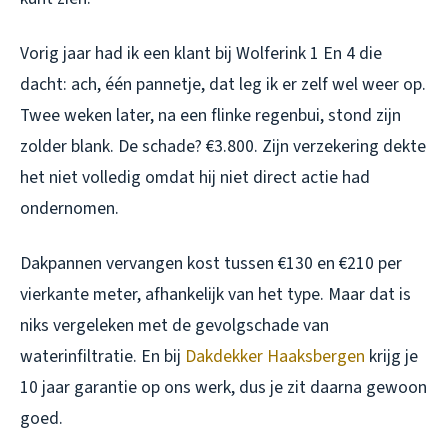
Vorig jaar had ik een klant bij Wolferink 1 En 4 die
dacht: ach, één pannetje, dat leg ik er zelf wel weer op.
Twee weken later, na een flinke regenbui, stond zijn
zolder blank. De schade? €3.800. Zijn verzekering dekte
het niet volledig omdat hij niet direct actie had
ondernomen.
Dakpannen vervangen kost tussen €130 en €210 per
vierkante meter, afhankelijk van het type. Maar dat is
niks vergeleken met de gevolgschade van
waterinfiltratie. En bij
Dakdekker Haaksbergen
krijg je
10 jaar garantie op ons werk, dus je zit daarna gewoon
goed.