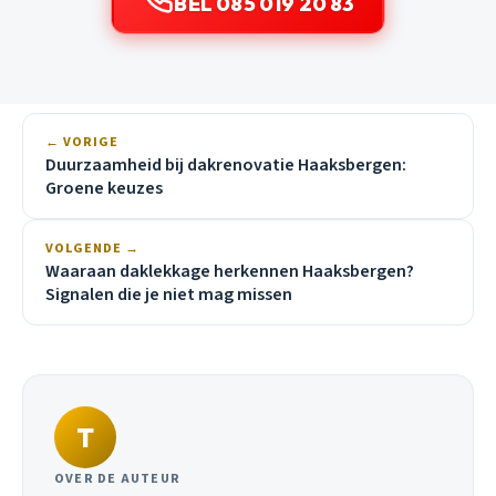
BEL 085 019 20 83
← VORIGE
Duurzaamheid bij dakrenovatie Haaksbergen:
Groene keuzes
VOLGENDE →
Waaraan daklekkage herkennen Haaksbergen?
Signalen die je niet mag missen
T
OVER DE AUTEUR