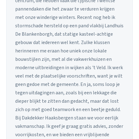
centrum, die hebben vaak die typische Twentse
pannendaken die het zwaar te verduren krijgen
met onze winderige winters. Recent nog heb ik
stormschade hersteld op een pand vlakbij Landhuis
De Blankenborgh, dat statige kasteel-achtige
gebouw dat iedereen wel kent. Zulke klussen
herinneren me eraan hoe uniek onze lokale
bouwstijlen zijn, met al die vakwerkhuizen en
moderne uitbreidingen in wijken als 't Veld. Ik werk
veel met de plaatselijke voorschriften, want je wilt
geen gedoe met de gemeente. En ja, soms loop je
tegen uitdagingen aan, zoals bij een lekkage die
dieper blijkt te zitten dan gedacht, maar dat lost
zich op met goed teamwork en een beetje geduld.
Bij Dakdekker Haaksbergen staan we voor eerlijk
vakmanschap. Ik geef je graag gratis advies, zonder
voorrijkosten, en we bieden een vrijblijvende