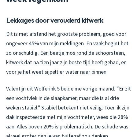
Lekkages door verouderd kitwerk
Dit is met afstand het grootste probleem, goed voor
ongeveer 45% van mijn meldingen. En vaak begint het
zo onschuldig. Een beetje mos rond de schoorsteen,
kitwerk dat na tien jaar zijn beste tijd heeft gehad, en
voor je het weet sijpelt er water naar binnen.
Valentijn uit Wolferink 5 belde me vorige maand. “Er zit
een vochtvlek in de slaapkamer, maar die is al drie
weken stabiel.” Stabiel betekent niet veilig. Toen ik zijn
dak inspecteerde met mijn vochtmeter, wees die 28%
aan. Alles boven 20% is problematisch. De schade was
al veel groter dan je van buitenaf zou denken.