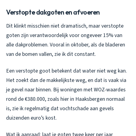
Verstopte dakgoten en afvoeren
Dit klinkt misschien niet dramatisch, maar verstopte
goten zijn verantwoordelijk voor ongeveer 15% van
alle dakproblemen. Vooral in oktober, als de bladeren
van de bomen vallen, zie ik dit constant.
Een verstopte goot betekent dat water niet weg kan.
Het zoekt dan de makkelijkste weg, en dat is vaak via
je gevel naar binnen. Bij woningen met WOZ-waardes
rond de €380.000, zoals hier in Haaksbergen normaal
is, zie ik regelmatig dat vochtschade aan gevels
duizenden euro’s kost.
Wat ik aanraad: laat je goten twee keer per jaar