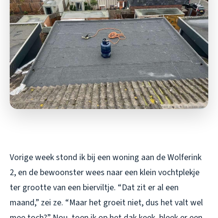
Vorige week stond ik bij een woning aan de Wolferink
2, en de bewoonster wees naar een klein vochtplekje
ter grootte van een bierviltje. “Dat zit er al een
maand,” zei ze. “Maar het groeit niet, dus het valt wel
mee toch?” Nou, toen ik op het dak keek, bleek er een