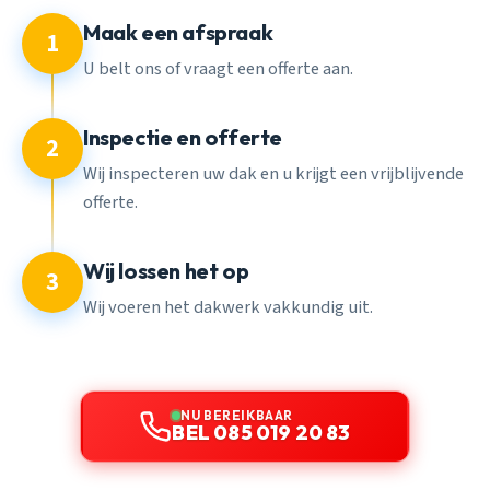
Maak een afspraak
1
U belt ons of vraagt een offerte aan.
Inspectie en offerte
2
Wij inspecteren uw dak en u krijgt een vrijblijvende
offerte.
Wij lossen het op
3
Wij voeren het dakwerk vakkundig uit.
NU BEREIKBAAR
BEL 085 019 20 83