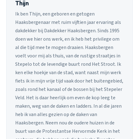
Thijn
Ik ben Thijn, een geboren en getogen
Haaksbergenaar met ruim vijftien jaar ervaring als
dakdekker bij Dakdekker Haaksbergen. Sinds 1995
doen we hier ons werk, en ik heb het privilege om
al die tijd mee te mogen draaien. Haaksbergen
voelt voor mij als thuis, van de rustige straatjes in
Stepelo tot de levendige buurt rond Het Stroot. Ik
ken elke hoekje van de stad, want naast mijn werk
fiets ik in mijn vrije tijd vaak door het buitengebied,
zoals rond het kanaal of de bossen bij het Stepeler
Veld. Het is daar heerlijk om even de kop leeg te
maken, weg van de daken en ladders. In al die jaren
heb ik van alles gezien op de daken van
Haaksbergen. Neem nou de oudere huizen in de
buurt van de Protestantse Hervormde Kerk in het