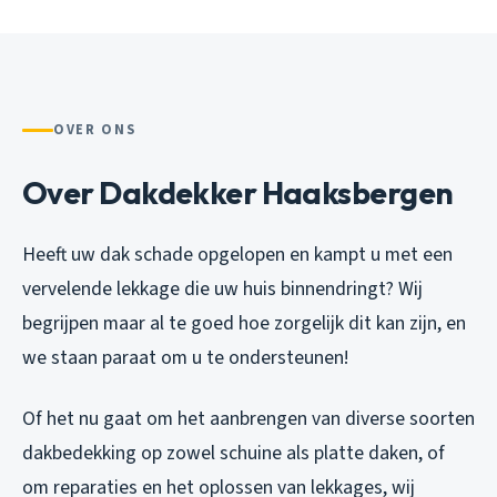
OVER ONS
Over Dakdekker Haaksbergen
Heeft uw dak schade opgelopen en kampt u met een
vervelende lekkage die uw huis binnendringt? Wij
begrijpen maar al te goed hoe zorgelijk dit kan zijn, en
we staan paraat om u te ondersteunen!
Of het nu gaat om het aanbrengen van diverse soorten
dakbedekking op zowel schuine als platte daken, of
om reparaties en het oplossen van lekkages, wij