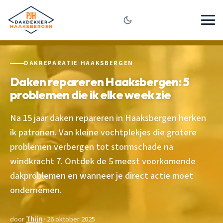
DAKREPARATIE HAAKSBERGEN
Daken repareren Haaksbergen: 5
problemen die ik elke week zie
Na 15 jaar daken repareren in Haaksbergen herken
ik patronen. Van kleine vochtplekjes die grotere
problemen verbergen tot stormschade na
windkracht 7. Ontdek de 5 meest voorkomende
dakproblemen en wanneer je direct actie moet
ondernemen.
door
Thijn
· 26 oktober 2025