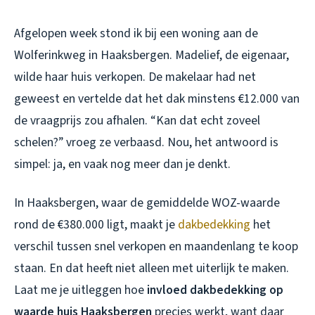
Afgelopen week stond ik bij een woning aan de
Wolferinkweg in Haaksbergen. Madelief, de eigenaar,
wilde haar huis verkopen. De makelaar had net
geweest en vertelde dat het dak minstens €12.000 van
de vraagprijs zou afhalen. “Kan dat echt zoveel
schelen?” vroeg ze verbaasd. Nou, het antwoord is
simpel: ja, en vaak nog meer dan je denkt.
In Haaksbergen, waar de gemiddelde WOZ-waarde
rond de €380.000 ligt, maakt je
dakbedekking
het
verschil tussen snel verkopen en maandenlang te koop
staan. En dat heeft niet alleen met uiterlijk te maken.
Laat me je uitleggen hoe
invloed dakbedekking op
waarde huis Haaksbergen
precies werkt, want daar