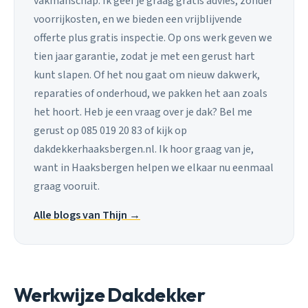
vakmanschap. Ik geef je graag gratis advies, zonder
voorrijkosten, en we bieden een vrijblijvende
offerte plus gratis inspectie. Op ons werk geven we
tien jaar garantie, zodat je met een gerust hart
kunt slapen. Of het nou gaat om nieuw dakwerk,
reparaties of onderhoud, we pakken het aan zoals
het hoort. Heb je een vraag over je dak? Bel me
gerust op 085 019 20 83 of kijk op
dakdekkerhaaksbergen.nl. Ik hoor graag van je,
want in Haaksbergen helpen we elkaar nu eenmaal
graag vooruit.
Alle blogs van Thijn →
Werkwijze Dakdekker