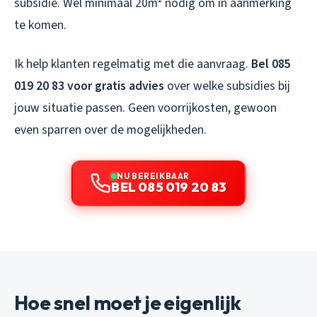
subsidie. Wel minimaal 20m² nodig om in aanmerking
te komen.
Ik help klanten regelmatig met die aanvraag.
Bel 085
019 20 83 voor gratis advies
over welke subsidies bij
jouw situatie passen. Geen voorrijkosten, gewoon
even sparren over de mogelijkheden.
NU BEREIKBAAR
BEL 085 019 20 83
Hoe snel moet je eigenlijk