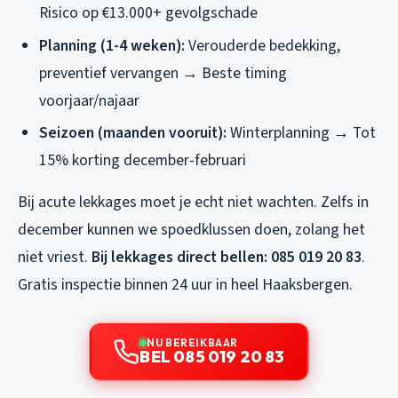
Risico op €13.000+ gevolgschade
Planning (1-4 weken):
Verouderde bedekking,
preventief vervangen → Beste timing
voorjaar/najaar
Seizoen (maanden vooruit):
Winterplanning → Tot
15% korting december-februari
Bij acute lekkages moet je echt niet wachten. Zelfs in
december kunnen we spoedklussen doen, zolang het
niet vriest.
Bij lekkages direct bellen: 085 019 20 83
.
Gratis inspectie binnen 24 uur in heel Haaksbergen.
NU BEREIKBAAR
BEL 085 019 20 83