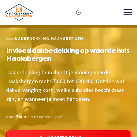
DAKBEDEKKING HAAKSBERGEN
Invloed dakbedekking op waarde huis
Haaksbergen
Dakbedekking beïnvloedt je woningwaarde in
Haaksbergen met €7.600 tot €30.400. Ontdek wat
dakvervanging kost, welke subsidies beschikbaar
zijn, en wanneer je moet handelen.
door
Thijn
· 19 december 2025