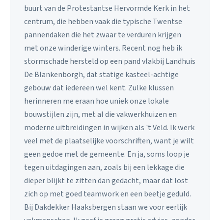
buurt van de Protestantse Hervormde Kerk in het
centrum, die hebben vaak die typische Twentse
pannendaken die het zwaar te verduren krijgen
met onze winderige winters. Recent nog heb ik
stormschade hersteld op een pand vlakbij Landhuis
De Blankenborgh, dat statige kasteel-achtige
gebouw dat iedereen wel kent. Zulke klussen
herinneren me eraan hoe uniek onze lokale
bouwstijlen zijn, met al die vakwerkhuizen en
moderne uitbreidingen in wijken als 't Veld. Ik werk
veel met de plaatselijke voorschriften, want je wilt
geen gedoe met de gemeente. En ja, soms loop je
tegen uitdagingen aan, zoals bij een lekkage die
dieper blijkt te zitten dan gedacht, maar dat lost
zich op met goed teamwork en een beetje geduld.
Bij Dakdekker Haaksbergen staan we voor eerlijk