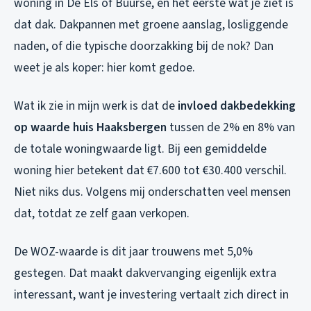
woning in De Els of Buurse, en het eerste wat je ziet is
dat dak. Dakpannen met groene aanslag, losliggende
naden, of die typische doorzakking bij de nok? Dan
weet je als koper: hier komt gedoe.
Wat ik zie in mijn werk is dat de
invloed dakbedekking
op waarde huis Haaksbergen
tussen de 2% en 8% van
de totale woningwaarde ligt. Bij een gemiddelde
woning hier betekent dat €7.600 tot €30.400 verschil.
Niet niks dus. Volgens mij onderschatten veel mensen
dat, totdat ze zelf gaan verkopen.
De WOZ-waarde is dit jaar trouwens met 5,0%
gestegen. Dat maakt dakvervanging eigenlijk extra
interessant, want je investering vertaalt zich direct in