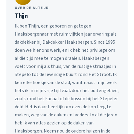
OVER DE AUTEUR
Thijn
Ik ben Thijn, een geboren en getogen
Haaksbergenaar met ruim vijftien jaar ervaring als
dakdekker bij Dakdekker Haaksbergen. Sinds 1995
doen we hier ons werk, en ik heb het privilege om
al die tijd mee te mogen draaien. Haaksbergen
voelt voor mij als thuis, van de rustige straatjes in
Stepelo tot de levendige buurt rond Het Stroot. Ik
ken elke hoekje van de stad, want naast mijn werk
fiets ik in mijn vrije tijd vaak door het buitengebied,
zoals rond het kanaal of de bossen bij het Stepeler
Veld. Het is daar heerlijk om even de kop leeg te
maken, weg van de daken en ladders. In al die jaren
heb ik van alles gezien op de daken van
Haaksbergen. Neem nou de oudere huizen in de