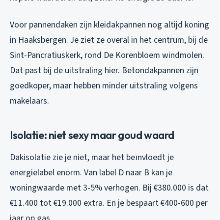
Voor pannendaken zijn kleidakpannen nog altijd koning
in Haaksbergen. Je ziet ze overal in het centrum, bij de
Sint-Pancratiuskerk, rond De Korenbloem windmolen.
Dat past bij de uitstraling hier. Betondakpannen zijn
goedkoper, maar hebben minder uitstraling volgens
makelaars.
Isolatie: niet sexy maar goud waard
Dakisolatie zie je niet, maar het beïnvloedt je
energielabel enorm. Van label D naar B kan je
woningwaarde met 3-5% verhogen. Bij €380.000 is dat
€11.400 tot €19.000 extra. En je bespaart €400-600 per
jaar op gas.