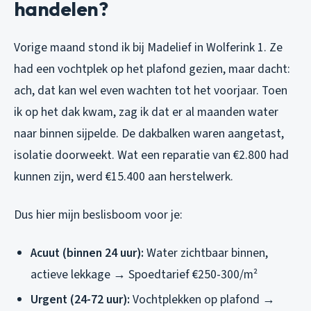
handelen?
Vorige maand stond ik bij Madelief in Wolferink 1. Ze
had een vochtplek op het plafond gezien, maar dacht:
ach, dat kan wel even wachten tot het voorjaar. Toen
ik op het dak kwam, zag ik dat er al maanden water
naar binnen sijpelde. De dakbalken waren aangetast,
isolatie doorweekt. Wat een reparatie van €2.800 had
kunnen zijn, werd €15.400 aan herstelwerk.
Dus hier mijn beslisboom voor je:
Acuut (binnen 24 uur):
Water zichtbaar binnen,
actieve lekkage → Spoedtarief €250-300/m²
Urgent (24-72 uur):
Vochtplekken op plafond →