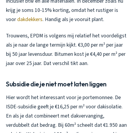
inclusief btw en alle materialen. In december zoals nu
krijg je soms 10-15% korting, omdat het rustiger is
voor
dakdekkers
. Handig als je vooruit plant.
Trouwens, EPDM is volgens mij relatief het voordeligst
als je naar de lange termijn kijkt. €3,00 per m² per jaar
bij 50 jaar levensduur. Bitumen kost je €4,40 per m² per
jaar over 25 jaar. Dat verschil tikt aan.
Subsidie die je niet moet laten liggen
Hier wordt het interessant voor je portemonnee. De
ISDE-subsidie geeft je €16,25 per m² voor dakisolatie.
En als je dat combineert met dakvervanging,
verdubbelt dat bedrag. Bij 60m² scheelt dat €1.950 aan