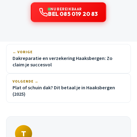
NU BEREIKBAAR
BEL 085 019 20 83
← VORIGE
Dakreparatie en verzekering Haaksbergen: Zo
claim je succesvol
VOLGENDE →
Plat of schuin dak? Dit betaal je in Haaksbergen
(2025)
T