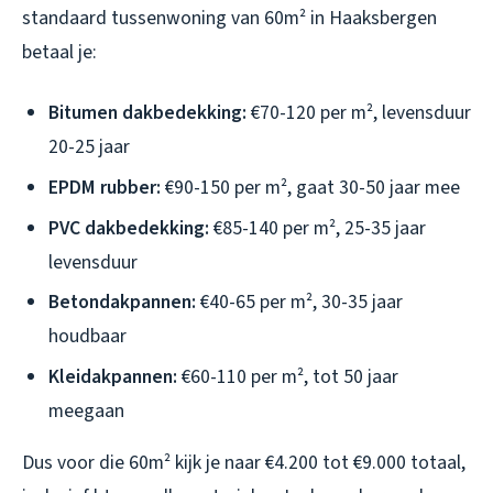
standaard tussenwoning van 60m² in Haaksbergen
betaal je:
Bitumen dakbedekking:
€70-120 per m², levensduur
20-25 jaar
EPDM rubber:
€90-150 per m², gaat 30-50 jaar mee
PVC dakbedekking:
€85-140 per m², 25-35 jaar
levensduur
Betondakpannen:
€40-65 per m², 30-35 jaar
houdbaar
Kleidakpannen:
€60-110 per m², tot 50 jaar
meegaan
Dus voor die 60m² kijk je naar €4.200 tot €9.000 totaal,