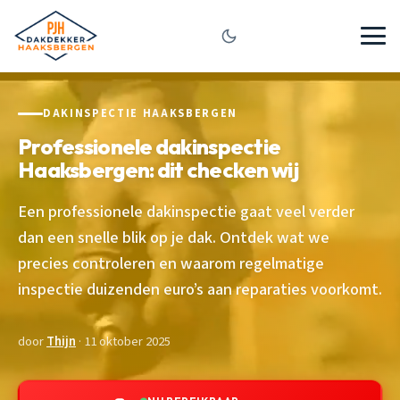
DAKINSPECTIE HAAKSBERGEN
Professionele dakinspectie
Haaksbergen: dit checken wij
Een professionele dakinspectie gaat veel verder
dan een snelle blik op je dak. Ontdek wat we
precies controleren en waarom regelmatige
inspectie duizenden euro’s aan reparaties voorkomt.
door
Thijn
· 11 oktober 2025