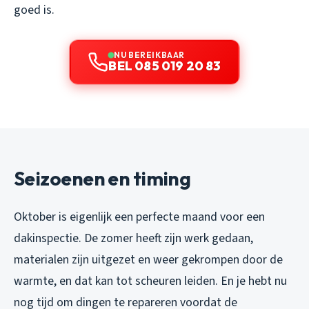
goed is.
NU BEREIKBAAR
BEL 085 019 20 83
Seizoenen en timing
Oktober is eigenlijk een perfecte maand voor een
dakinspectie. De zomer heeft zijn werk gedaan,
materialen zijn uitgezet en weer gekrompen door de
warmte, en dat kan tot scheuren leiden. En je hebt nu
nog tijd om dingen te repareren voordat de