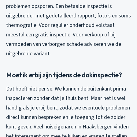
problemen opsporen. Een betaalde inspectie is
uitgebreider met gedetailleerd rapport, foto’s en soms
thermografie. Voor regulier onderhoud volstaat
meestal een gratis inspectie. Voor verkoop of bij
vermoeden van verborgen schade adviseren we de
uitgebreide variant.
Moet ik erbij zijn tijdens de dakinspectie?
Dat hoeft niet per se. We kunnen de buitenkant prima
inspecteren zonder dat je thuis bent. Maar het is wel
handig als je erbij bent, zodat we eventuele problemen
direct kunnen bespreken en je toegang tot de zolder
kunt geven. Veel huiseigenaren in Haaksbergen vinden
het interessant om mee te kijken en vragen te stellen.