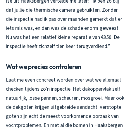
Ise uit Haaksbergen vertelde me later: “Ik ben zo blij
dat jullie die thermische camera gebruikten. Zonder
die inspectie had ik pas over maanden gemerkt dat er
iets mis was, en dan was de schade enorm geweest.
Nu was het een relatief kleine reparatie van €950. De
inspectie heeft zichzelf tien keer terugverdiend.”
Wat we precies controleren
Laat me even concreet worden over wat we allemaal
checken tijdens zo’n inspectie. Het dakoppervlak zelf
natuurlijk, losse pannen, scheuren, mosgroei. Maar ook
de dakgoten krijgen uitgebreide aandacht. Verstopte
goten zijn echt de meest voorkomende oorzaak van
vochtproblemen. En met al die bomen in Haaksbergen