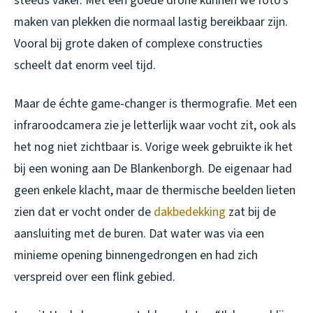
steeds vaker. Met een goede drone kunnen we foto’s
maken van plekken die normaal lastig bereikbaar zijn.
Vooral bij grote daken of complexe constructies
scheelt dat enorm veel tijd.
Maar de échte game-changer is thermografie. Met een
infraroodcamera zie je letterlijk waar vocht zit, ook als
het nog niet zichtbaar is. Vorige week gebruikte ik het
bij een woning aan De Blankenborgh. De eigenaar had
geen enkele klacht, maar de thermische beelden lieten
zien dat er vocht onder de
dakbedekking
zat bij de
aansluiting met de buren. Dat water was via een
minieme opening binnengedrongen en had zich
verspreid over een flink gebied.