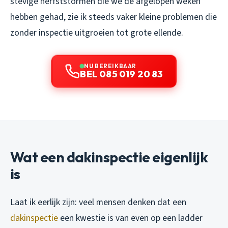
stevige herfststormen die we de afgelopen weken
hebben gehad, zie ik steeds vaker kleine problemen die
zonder inspectie uitgroeien tot grote ellende.
NU BEREIKBAAR
BEL 085 019 20 83
Wat een dakinspectie eigenlijk
is
Laat ik eerlijk zijn: veel mensen denken dat een
dakinspectie
een kwestie is van even op een ladder