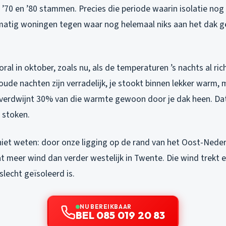
n ’70 en ’80 stammen. Precies die periode waarin isolatie nog
matig woningen tegen waar nog helemaal niks aan het dak g
oral in oktober, zoals nu, als de temperaturen ’s nachts al ric
oude nachten zijn verradelijk, je stookt binnen lekker warm, 
verdwijnt 30% van die warmte gewoon door je dak heen. Dat i
 stoken.
iet weten: door onze ligging op de rand van het Oost-Neder
 meer wind dan verder westelijk in Twente. Die wind trekt e
slecht geïsoleerd is.
NU BEREIKBAAR
BEL 085 019 20 83