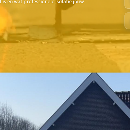
s en wat professionele isolatie jouw