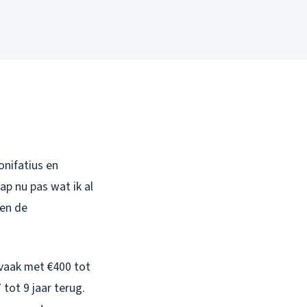
onifatius en
ap nu pas wat ik al
 en de
 vaak met €400 tot
 tot 9 jaar terug.