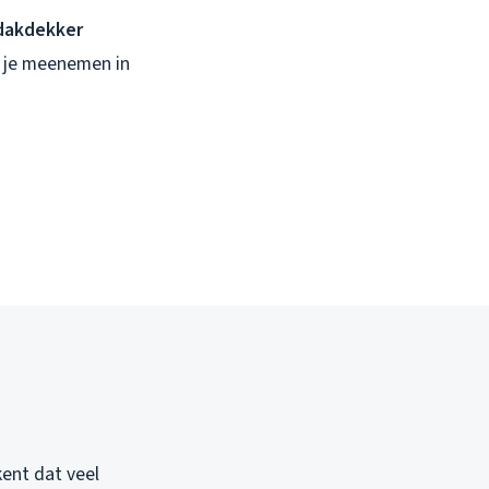
 dakdekker
e je meenemen in
ent dat veel