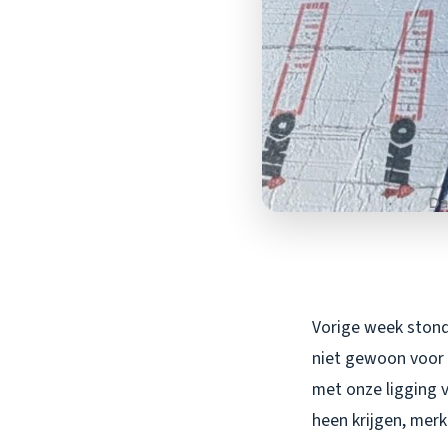
Vorige week stond
niet gewoon voor d
met onze ligging v
heen krijgen, merk