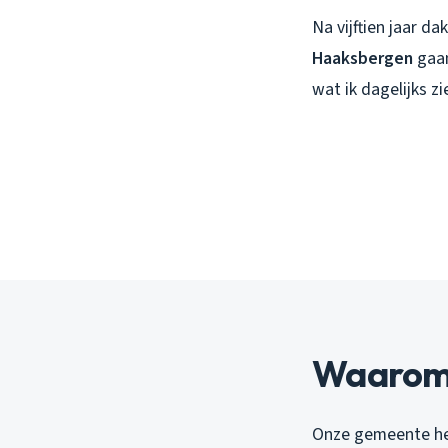
Na vijftien jaar da
Haaksbergen
gaan
wat ik dagelijks z
Waarom 
Onze gemeente he