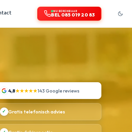
ntact
NU BEREIKBAAR
BEL 085 019 20 83
4,8
★★★★★
143 Google reviews
✓
Gratis telefonisch advies