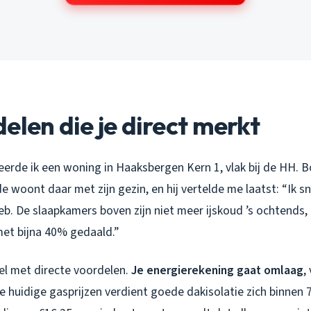
elen die je direct merkt
erde ik een woning in Haaksbergen Kern 1, vlak bij de HH. B
e woont daar met zijn gezin, en hij vertelde me laatst: “Ik sn
eb. De slaapkamers boven zijn niet meer ijskoud ’s ochtends,
met bijna 40% gedaald.”
oel met directe voordelen.
Je energierekening gaat omlaag
,
de huidige gasprijzen verdient goede dakisolatie zich binnen 7