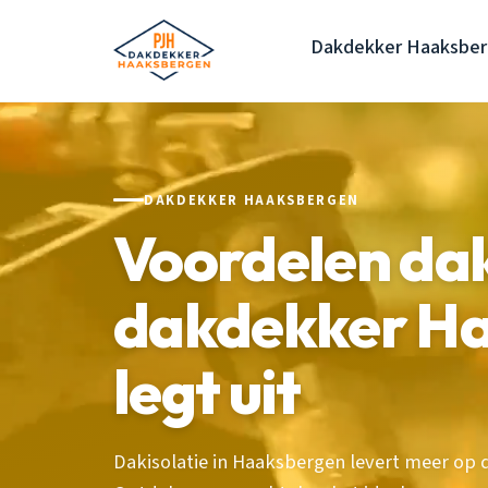
Dakdekker Haaksbe
DAKDEKKER HAAKSBERGEN
Voordelen dak
dakdekker H
legt uit
Dakisolatie in Haaksbergen levert meer op d