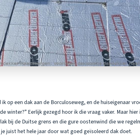
 ik op een dak aan de Borculoseweg, en de huiseigenaar vroe
e winter?” Eerlijk gezegd hoor ik die vraag vaker. Maar hier
lak bij de Duitse grens en die gure oostenwind die we regel
 je juist het hele jaar door wat goed geïsoleerd dak doet.