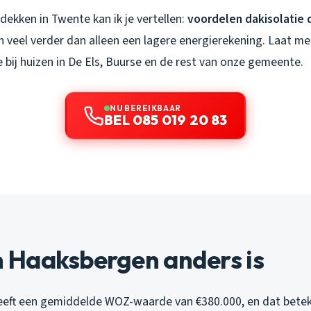
kdekken in Twente kan ik je vertellen:
voordelen dakisolatie
 veel verder dan alleen een lagere energierekening. Laat m
ie bij huizen in De Els, Buurse en de rest van onze gemeente.
NU BEREIKBAAR
BEL 085 019 20 83
Haaksbergen anders is
eft een gemiddelde WOZ-waarde van €380.000, en dat betek