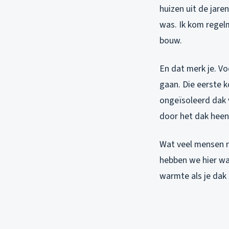
huizen uit de jare
was. Ik kom regel
bouw.
En dat merk je. Vo
gaan. Die eerste k
ongeïsoleerd dak 
door het dak heen
Wat veel mensen n
hebben we hier wat
warmte als je dak 