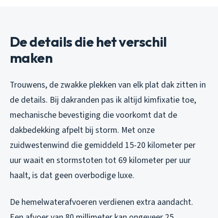
De details die het verschil
maken
Trouwens, de zwakke plekken van elk plat dak zitten in
de details. Bij dakranden pas ik altijd kimfixatie toe,
mechanische bevestiging die voorkomt dat de
dakbedekking afpelt bij storm. Met onze
zuidwestenwind die gemiddeld 15-20 kilometer per
uur waait en stormstoten tot 69 kilometer per uur
haalt, is dat geen overbodige luxe.
De hemelwaterafvoeren verdienen extra aandacht.
Een afvoer van 80 millimeter kan ongeveer 25