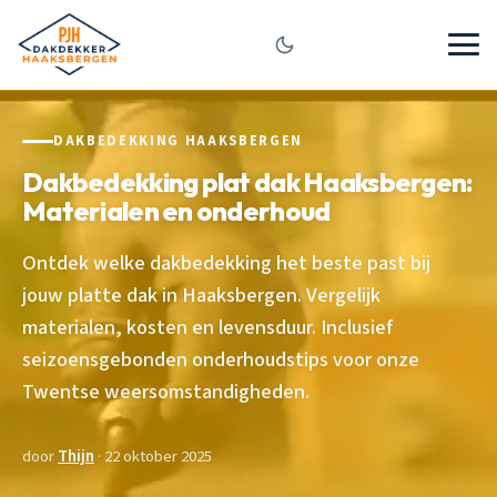
DAKBEDEKKING HAAKSBERGEN
Dakbedekking plat dak Haaksbergen:
Materialen en onderhoud
Ontdek welke dakbedekking het beste past bij
jouw platte dak in Haaksbergen. Vergelijk
materialen, kosten en levensduur. Inclusief
seizoensgebonden onderhoudstips voor onze
Twentse weersomstandigheden.
door
Thijn
· 22 oktober 2025