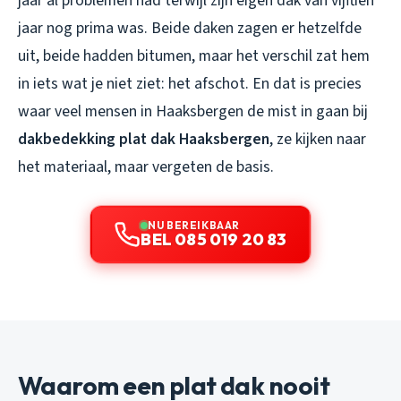
jaar al problemen had terwijl zijn eigen dak van vijftien
jaar nog prima was. Beide daken zagen er hetzelfde
uit, beide hadden bitumen, maar het verschil zat hem
in iets wat je niet ziet: het afschot. En dat is precies
waar veel mensen in Haaksbergen de mist in gaan bij
dakbedekking plat dak Haaksbergen
, ze kijken naar
het materiaal, maar vergeten de basis.
NU BEREIKBAAR
BEL 085 019 20 83
Waarom een plat dak nooit