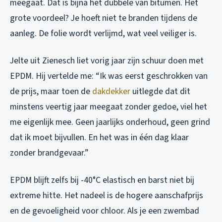
meegaat. Dat is bijna het dubbele van bitumen. Het
grote voordeel? Je hoeft niet te branden tijdens de
aanleg. De folie wordt verlijmd, wat veel veiliger is.
Jelte uit Zienesch liet vorig jaar zijn schuur doen met
EPDM. Hij vertelde me: “Ik was eerst geschrokken van
de prijs, maar toen de
dakdekker
uitlegde dat dit
minstens veertig jaar meegaat zonder gedoe, viel het
me eigenlijk mee. Geen jaarlijks onderhoud, geen grind
dat ik moet bijvullen. En het was in één dag klaar
zonder brandgevaar.”
EPDM blijft zelfs bij -40°C elastisch en barst niet bij
extreme hitte. Het nadeel is de hogere aanschafprijs
en de gevoeligheid voor chloor. Als je een zwembad