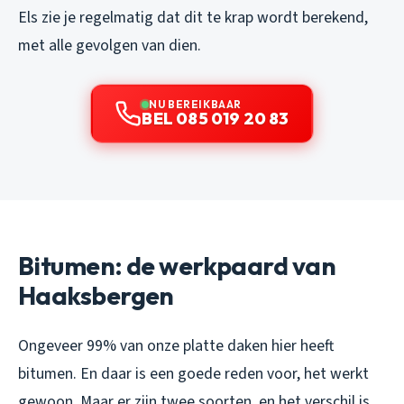
Els zie je regelmatig dat dit te krap wordt berekend,
met alle gevolgen van dien.
NU BEREIKBAAR
BEL 085 019 20 83
Bitumen: de werkpaard van
Haaksbergen
Ongeveer 99% van onze platte daken hier heeft
bitumen. En daar is een goede reden voor, het werkt
gewoon. Maar er zijn twee soorten, en het verschil is