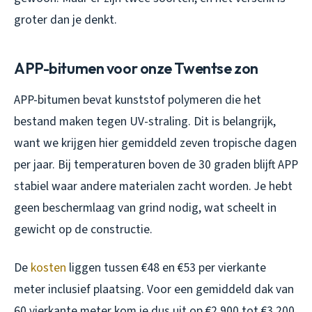
groter dan je denkt.
APP-bitumen voor onze Twentse zon
APP-bitumen bevat kunststof polymeren die het
bestand maken tegen UV-straling. Dit is belangrijk,
want we krijgen hier gemiddeld zeven tropische dagen
per jaar. Bij temperaturen boven de 30 graden blijft APP
stabiel waar andere materialen zacht worden. Je hebt
geen beschermlaag van grind nodig, wat scheelt in
gewicht op de constructie.
De
kosten
liggen tussen €48 en €53 per vierkante
meter inclusief plaatsing. Voor een gemiddeld dak van
60 vierkante meter kom je dus uit op €2.900 tot €3.200.