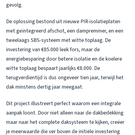
gevolg.
De oplossing bestond uit nieuwe PIR-isolatieplaten
met geïntegreerd afschot, een dampremmer, en een
tweelaags SBS-systeem met witte toplaag. De
investering van €85.000 leek fors, maar de
energiebesparing door betere isolatie en de koelere
witte toplaag bespaart jaarlijks €8.000. De
terugverdientijd is dus ongeveer tien jaar, terwijl het
dak minstens dertig jaar meegaat.
Dit project illustreert perfect waarom een integrale
aanpak loont. Door niet alleen naar de dakbedekking
maar naar het complete daksysteem te kijken, creëer
je meerwaarde die ver boven de initiële investering