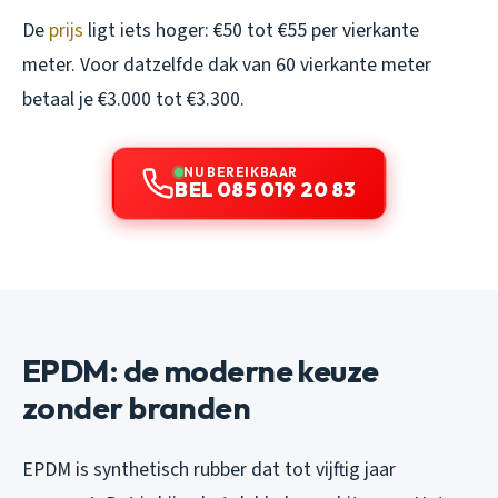
De
prijs
ligt iets hoger: €50 tot €55 per vierkante
meter. Voor datzelfde dak van 60 vierkante meter
betaal je €3.000 tot €3.300.
NU BEREIKBAAR
BEL 085 019 20 83
EPDM: de moderne keuze
zonder branden
EPDM is synthetisch rubber dat tot vijftig jaar