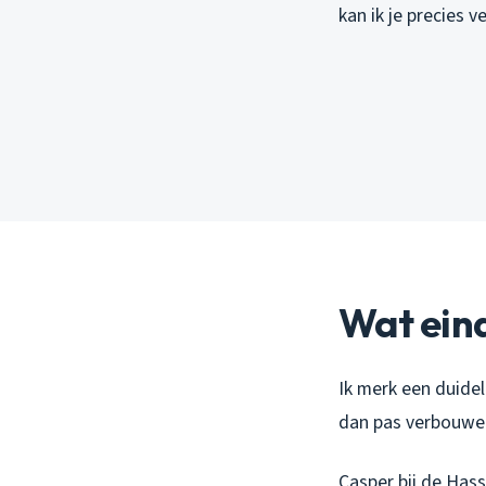
kan ik je precies 
Wat ein
Ik merk een duideli
dan pas verbouwen.
Casper bij de Hass