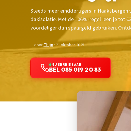
Steeds meer einddertigers in Haaksbergen
dakisolatie. Met de 106%-regel leen je tot 
voordeliger dan spaargeld gebruiken. Ontde
door
Thijn
· 21 oktober 2025
NU BEREIKBAAR
BEL 085 019 20 83