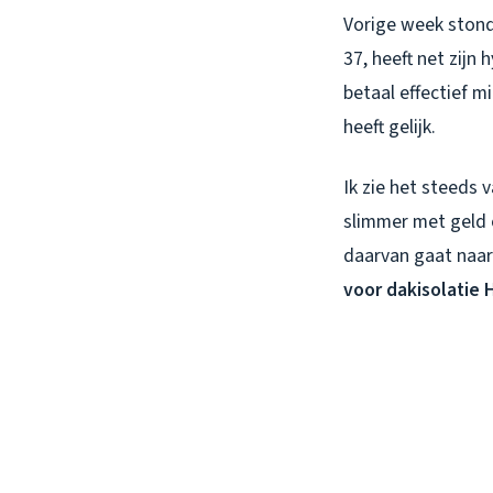
Vorige week stond 
37, heeft net zijn
betaal effectief mi
heeft gelijk.
Ik zie het steeds 
slimmer met geld 
daarvan gaat naa
voor dakisolatie