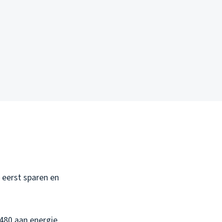
k eerst sparen en
€480 aan energie.