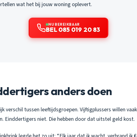
vertellen wat het bij jouw woning oplevert.
NU BEREIKBAAR
BEL 085 019 20 83
ddertigers anders doen
jk verschil tussen leeftijdsgroepen. Vijftigplussers willen vaa
 Einddertigers niet. Die hebben door dat uitstel geld kost.
inkbrink legde het zo uit: “Elk jaar dat ik wacht, verbrand ik 