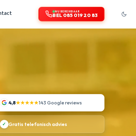
ntact
NU BEREIKBAAR
BEL 085 019 20 83
4,8
★★★★★
143 Google reviews
✓
Gratis telefonisch advies