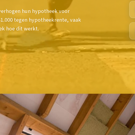
 verhogen hun hypotheek voor
€31.000 tegen hypotheekrente, vaak
k hoe dit werkt.