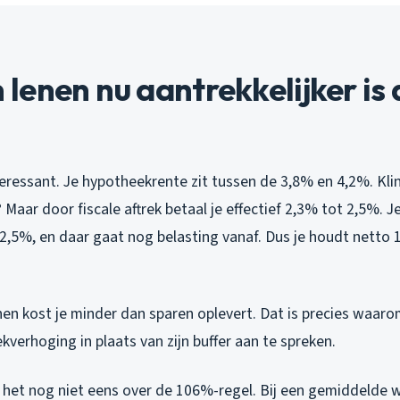
enen nu aantrekkelijker is
eressant. Je hypotheekrente zit tussen de 3,8% en 4,2%. Klin
? Maar door fiscale aftrek betaal je effectief 2,3% tot 2,5%. 
2,5%, en daar gaat nog belasting vanaf. Dus je houdt netto 
nen kost je minder dan sparen oplevert. Dat is precies waar
verhoging in plaats van zijn buffer aan te spreken.
het nog niet eens over de 106%-regel. Bij een gemiddelde 