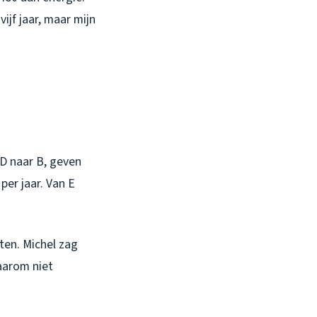
vijf jaar, maar mijn
 D naar B, geven
per jaar. Van E
ten. Michel zag
waarom niet