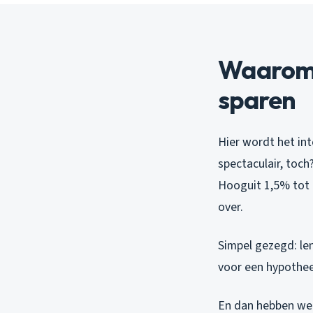
Waarom l
sparen
Hier wordt het int
spectaculair, toch
Hooguit 1,5% tot 
over.
Simpel gezegd: le
voor een hypotheek
En dan hebben we 